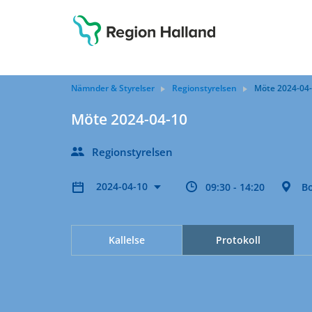
Nämnder & Styrelser
Regionstyrelsen
Möte 2024-04
Möte 2024-04-10
Regionstyrelsen
2024-04-10
09:30 - 14:20
B
Kallelse
Protokoll