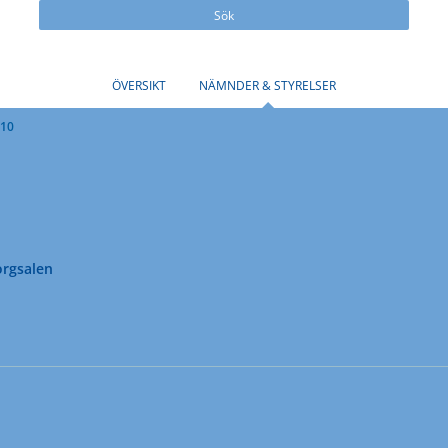
Sök
ÖVERSIKT
NÄMNDER & STYRELSER
-10
orgsalen