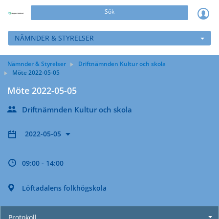
Sök
NÄMNDER & STYRELSER
Nämnder & Styrelser
Driftnämnden Kultur och skola
Möte 2022-05-05
Möte 2022-05-05
Driftnämnden Kultur och skola
2022-05-05
09:00 - 14:00
Löftadalens folkhögskola
Protokoll