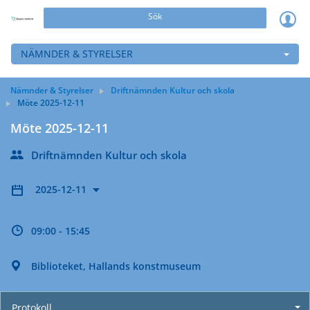
Sök
NÄMNDER & STYRELSER
Nämnder & Styrelser
Driftnämnden Kultur och skola
Möte 2025-12-11
Möte 2025-12-11
Driftnämnden Kultur och skola
2025-12-11
09:00 - 15:45
Biblioteket, Hallands konstmuseum
Protokoll