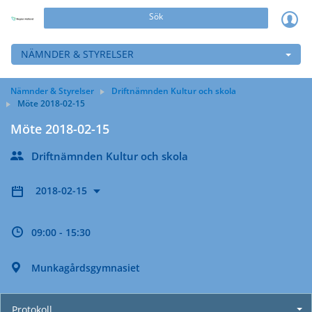
Sök
NÄMNDER & STYRELSER
Nämnder & Styrelser
Driftnämnden Kultur och skola
Möte 2018-02-15
Möte 2018-02-15
Driftnämnden Kultur och skola
2018-02-15
09:00 - 15:30
Munkagårdsgymnasiet
Protokoll