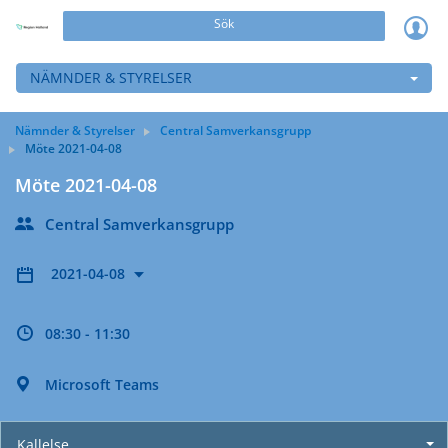
Sök
NÄMNDER & STYRELSER
Nämnder & Styrelser
Central Samverkansgrupp
Möte 2021-04-08
Möte 2021-04-08
Central Samverkansgrupp
2021-04-08
08:30 - 11:30
Microsoft Teams
Kallelse