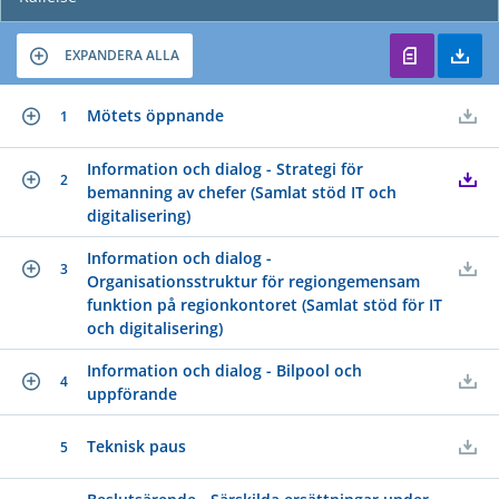
EXPANDERA ALLA
Mötets öppnande
1
Information och dialog - Strategi för
2
bemanning av chefer (Samlat stöd IT och
digitalisering)
Information och dialog -
3
Organisationsstruktur för regiongemensam
funktion på regionkontoret (Samlat stöd för IT
och digitalisering)
Information och dialog - Bilpool och
4
uppförande
Teknisk paus
5