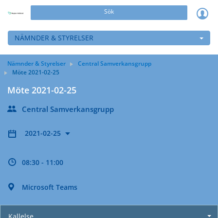
Sök
NÄMNDER & STYRELSER
Nämnder & Styrelser
Central Samverkansgrupp
Möte 2021-02-25
Möte 2021-02-25
Central Samverkansgrupp
2021-02-25
08:30 - 11:00
Microsoft Teams
Kallelse