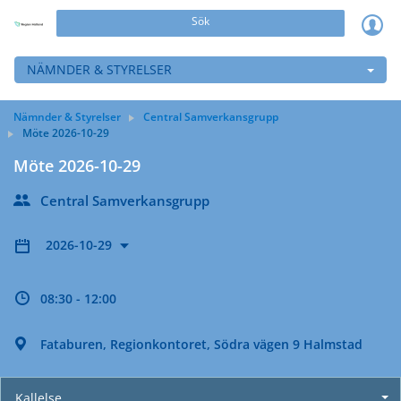
Sök
NÄMNDER & STYRELSER
Nämnder & Styrelser
Central Samverkansgrupp
Möte 2026-10-29
Möte 2026-10-29
Central Samverkansgrupp
2026-10-29
08:30 - 12:00
Fataburen, Regionkontoret, Södra vägen 9 Halmstad
Kallelse