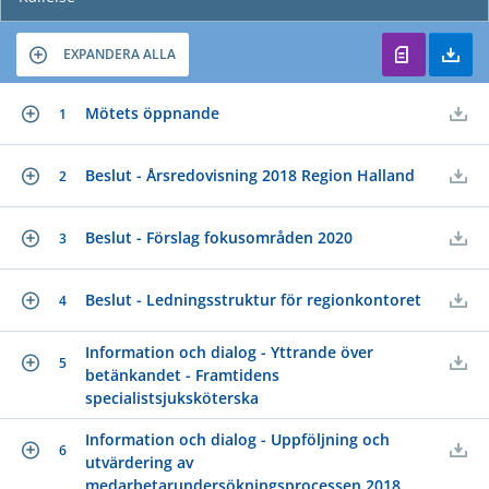
EXPANDERA ALLA
Mötets öppnande
1
Beslut - Årsredovisning 2018 Region Halland
2
Beslut - Förslag fokusområden 2020
3
Beslut - Ledningsstruktur för regionkontoret
4
Information och dialog - Yttrande över
5
betänkandet - Framtidens
specialistsjuksköterska
Information och dialog - Uppföljning och
6
utvärdering av
medarbetarundersökningsprocessen 2018