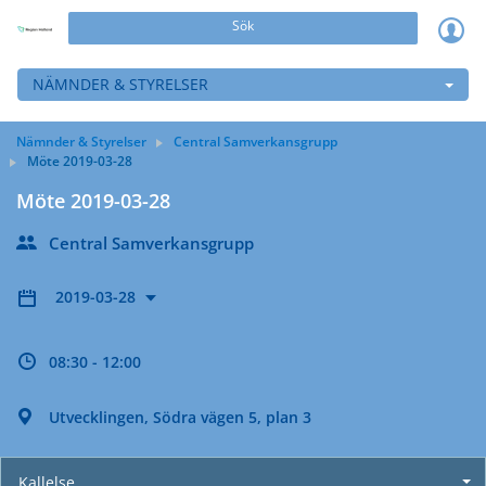
Sök
NÄMNDER & STYRELSER
Nämnder & Styrelser
Central Samverkansgrupp
Möte 2019-03-28
Möte 2019-03-28
Central Samverkansgrupp
2019-03-28
08:30 - 12:00
Utvecklingen, Södra vägen 5, plan 3
Kallelse