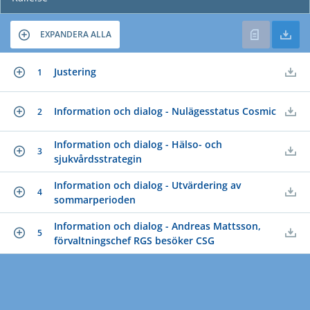
EXPANDERA ALLA
Justering
1
Information och dialog - Nulägesstatus Cosmic
2
Information och dialog - Hälso- och
3
sjukvårdsstrategin
Information och dialog - Utvärdering av
4
sommarperioden
Information och dialog - Andreas Mattsson,
5
förvaltningschef RGS besöker CSG