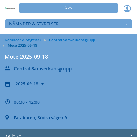
Sök
NÄMNDER & STYRELSER
Nämnder & Styrelser
Central Samverkansgrupp
Möte 2025-09-18
Möte 2025-09-18
Central Samverkansgrupp
2025-09-18
08:30 - 12:00
Fataburen, Södra vägen 9
Kallelse