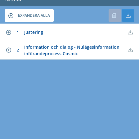
EXPANDERA ALLA
Justering
1
Information och dialog - Nulägesinformation
2
införandeprocess Cosmic