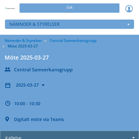
Sök
NÄMNDER & STYRELSER
Nämnder & Styrelser
Central Samverkansgrupp
Möte 2025-03-27
Möte 2025-03-27
Central Samverkansgrupp
2025-03-27
10:00 - 10:30
Digitalt möte via Teams
Kallelse