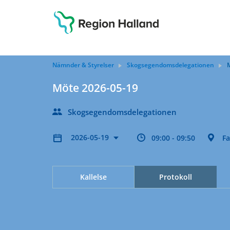
Nämnder & Styrelser
Skogsegendomsdelegationen
Möte 2026-05-19
Skogsegendomsdelegationen
2026-05-19
09:00 - 09:50
F
Kallelse
Protokoll