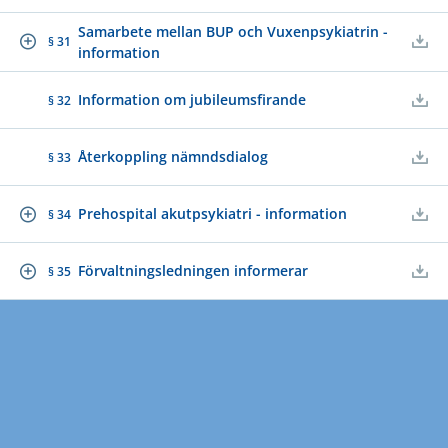
Samarbete mellan BUP och Vuxenpsykiatrin -
§ 31
information
Information om jubileumsfirande
§ 32
Återkoppling nämndsdialog
§ 33
Prehospital akutpsykiatri - information
§ 34
Förvaltningsledningen informerar
§ 35