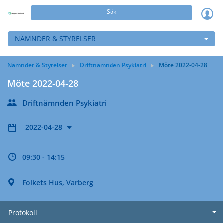
Sök
NÄMNDER & STYRELSER
Nämnder & Styrelser
Driftnämnden Psykiatri
Möte 2022-04-28
Möte 2022-04-28
Driftnämnden Psykiatri
2022-04-28
09:30 - 14:15
Folkets Hus, Varberg
Protokoll