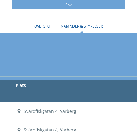
Sök
ÖVERSIKT
NÄMNDER & STYRELSER
Plats
Svärdfiskgatan 4, Varberg
Svärdfiskgatan 4, Varberg