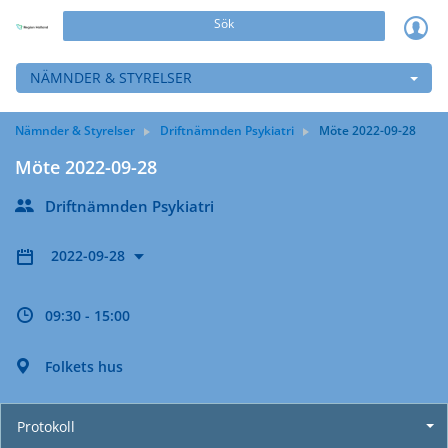
Sök
NÄMNDER & STYRELSER
Nämnder & Styrelser
Driftnämnden Psykiatri
Möte 2022-09-28
Möte 2022-09-28
Driftnämnden Psykiatri
2022-09-28
09:30 - 15:00
Folkets hus
Protokoll