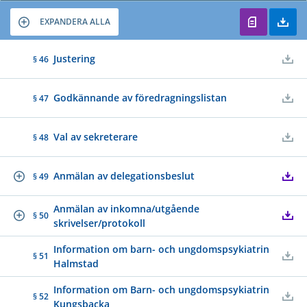
EXPANDERA ALLA
Justering
§ 46
Godkännande av föredragningslistan
§ 47
Val av sekreterare
§ 48
Anmälan av delegationsbeslut
§ 49
Anmälan av inkomna/utgående
§ 50
skrivelser/protokoll
Information om barn- och ungdomspsykiatrin
§ 51
Halmstad
Information om Barn- och ungdomspsykiatrin
§ 52
Kungsbacka