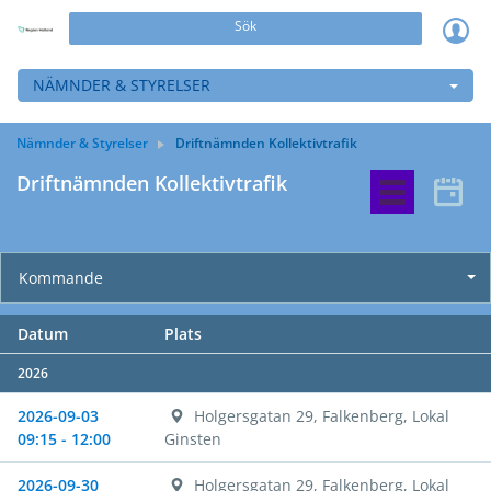
Sök
NÄMNDER & STYRELSER
Nämnder & Styrelser
Driftnämnden Kollektivtrafik
Driftnämnden Kollektivtrafik
Kommande
Datum
Plats
2026
2026-09-03
Holgersgatan 29, Falkenberg, Lokal
09:15 - 12:00
Ginsten
2026-09-30
Holgersgatan 29, Falkenberg, Lokal