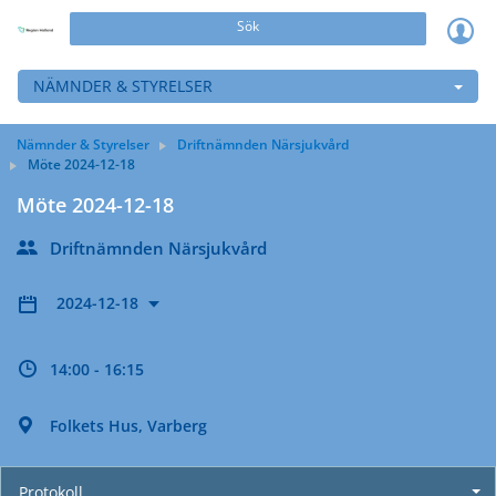
Sök
NÄMNDER & STYRELSER
Nämnder & Styrelser
Driftnämnden Närsjukvård
Möte 2024-12-18
Möte 2024-12-18
Driftnämnden Närsjukvård
2024-12-18
14:00 - 16:15
Folkets Hus, Varberg
Protokoll