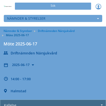
Sök
NÄMNDER & STYRELSER
Nämnder & Styrelser
Driftnämnden Närsjukvård
Möte 2025-06-17
Möte 2025-06-17
Driftnämnden Närsjukvård
2025-06-17
14:00 - 17:00
Halmstad
Kallelse