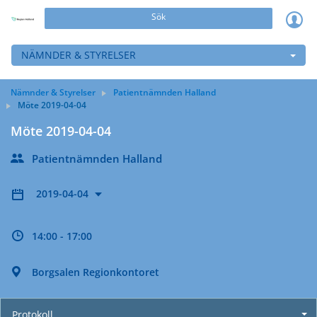
Sök
NÄMNDER & STYRELSER
Nämnder & Styrelser
Patientnämnden Halland
Möte 2019-04-04
Möte 2019-04-04
Patientnämnden Halland
2019-04-04
14:00 - 17:00
Borgsalen Regionkontoret
Protokoll