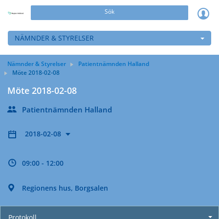
Sök
NÄMNDER & STYRELSER
Nämnder & Styrelser
Patientnämnden Halland
Möte 2018-02-08
Möte 2018-02-08
Patientnämnden Halland
2018-02-08
09:00 - 12:00
Regionens hus, Borgsalen
Protokoll