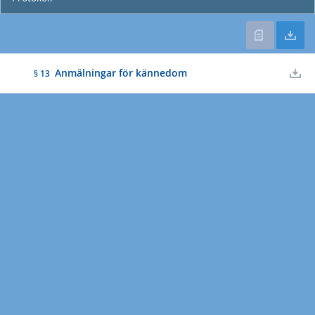
Anmälningar för kännedom
§ 13