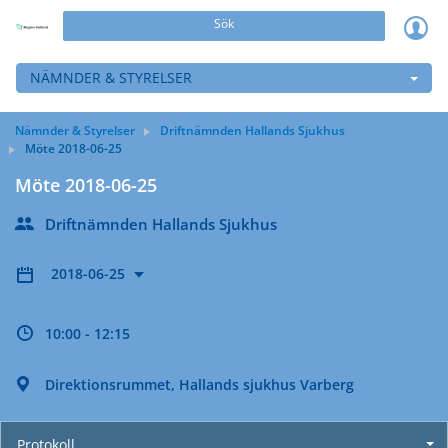
Sök
NÄMNDER & STYRELSER
Nämnder & Styrelser
Driftnämnden Hallands Sjukhus
Möte 2018-06-25
Möte 2018-06-25
Driftnämnden Hallands Sjukhus
2018-06-25
10:00 - 12:15
Direktionsrummet, Hallands sjukhus Varberg
Protokoll