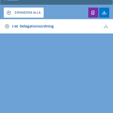
EXPANDERA ALLA
Delegationsordning
§ 88