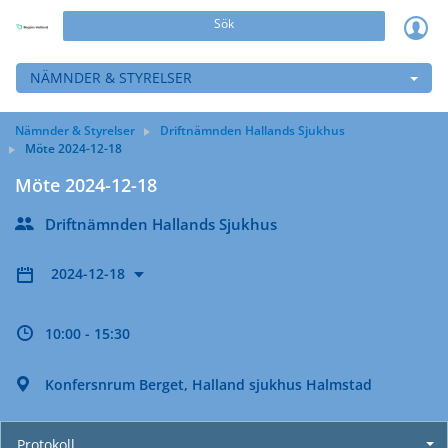
Sök
NÄMNDER & STYRELSER
Nämnder & Styrelser
Driftnämnden Hallands Sjukhus
Möte 2024-12-18
Möte 2024-12-18
Driftnämnden Hallands Sjukhus
2024-12-18
10:00 - 15:30
Konfersnrum Berget, Halland sjukhus Halmstad
Protokoll