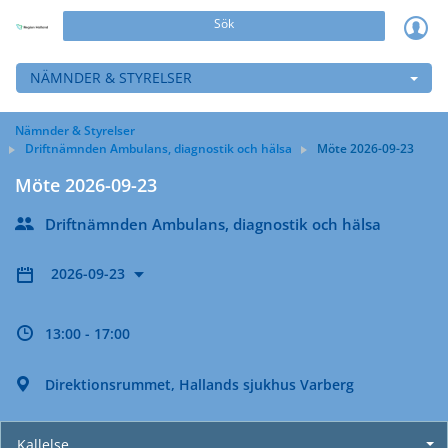
Sök
NÄMNDER & STYRELSER
Nämnder & Styrelser
Driftnämnden Ambulans, diagnostik och hälsa
Möte 2026-09-23
Möte 2026-09-23
Driftnämnden Ambulans, diagnostik och hälsa
2026-09-23
13:00 - 17:00
Direktionsrummet, Hallands sjukhus Varberg
Kallelse