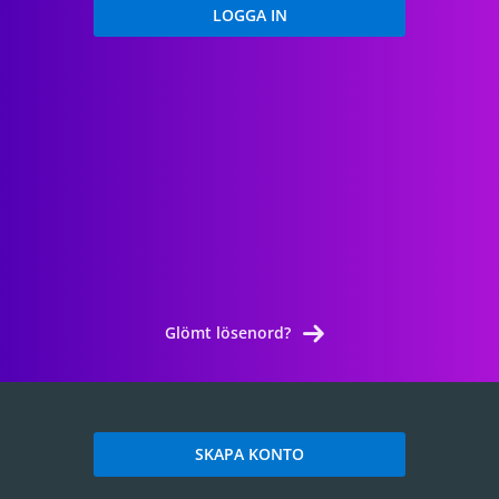
Glömt lösenord?
SKAPA KONTO