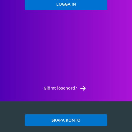
Glömt lösenord?
SKAPA KONTO