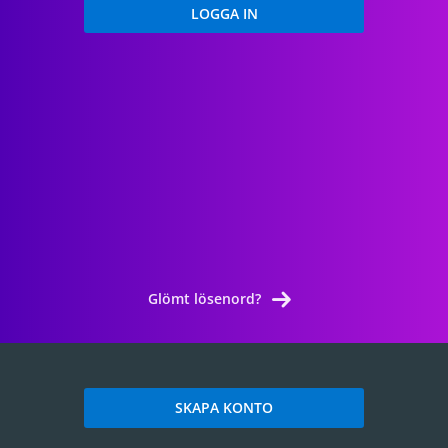
Glömt lösenord?
SKAPA KONTO