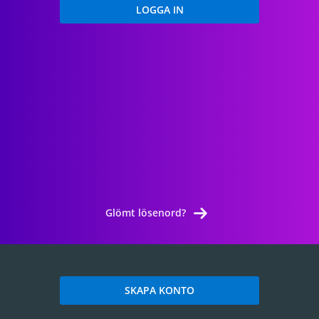
Glömt lösenord?
SKAPA KONTO